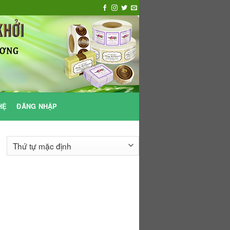
HỆ
ĐĂNG NHẬP