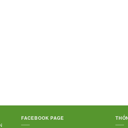
FACEBOOK PAGE
THỐN
N