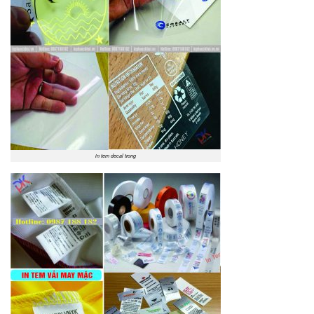
in tem decal trong