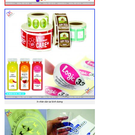
In nhãn dán tại bình dương